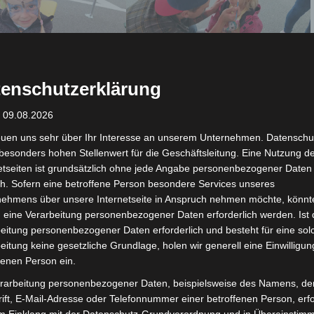
enschutzerklärung
: 09.08.2026
euen uns sehr über Ihr Interesse an unserem Unternehmen. Datenschu
besonders hohen Stellenwert für die Geschäftsleitung. Eine Nutzung d
etseiten ist grundsätzlich ohne jede Angabe personenbezogener Daten
h. Sofern eine betroffene Person besondere Services unseres
nehmens über unsere Internetseite in Anspruch nehmen möchte, könnt
 eine Verarbeitung personenbezogener Daten erforderlich werden. Ist 
eitung personenbezogener Daten erforderlich und besteht für eine sol
eitung keine gesetzliche Grundlage, holen wir generell eine Einwilligun
fenen Person ein.
rarbeitung personenbezogener Daten, beispielsweise des Namens, de
ift, E-Mail-Adresse oder Telefonnummer einer betroffenen Person, erfo