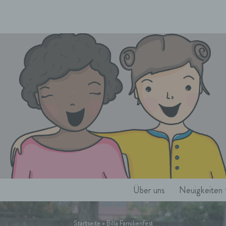
Über uns
Neuigkeiten
Startseite
»
Billa Familienfest